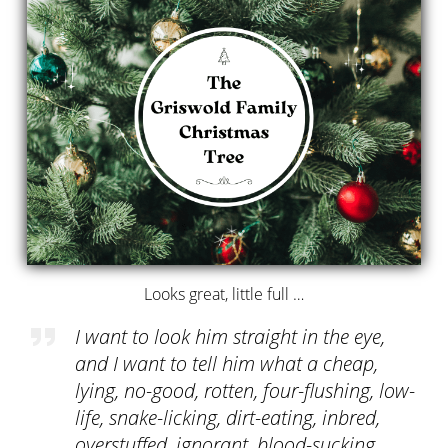
Looks great, little full …
I want to look him straight in the eye,
and I want to tell him what a cheap,
lying, no-good, rotten, four-flushing, low-
life, snake-licking, dirt-eating, inbred,
overstuffed, ignorant, blood-sucking,