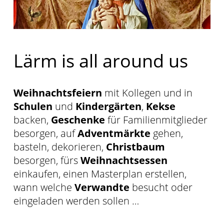
Lärm is all around us
Weihnachtsfeiern
mit Kollegen und in
Schulen
und
Kindergärten
,
Kekse
backen,
Geschenke
für Familienmitglieder
besorgen, auf
Adventmärkte
gehen,
basteln, dekorieren,
Christbaum
besorgen, fürs
Weihnachtsessen
einkaufen, einen Masterplan erstellen,
wann welche
Verwandte
besucht oder
eingeladen werden sollen …