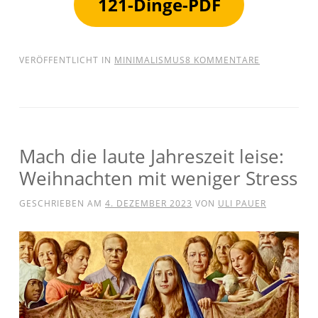
121-Dinge-PDF
VERÖFFENTLICHT IN
MINIMALISMUS
8 KOMMENTARE
Mach die laute Jahreszeit leise:
Weihnachten mit weniger Stress
GESCHRIEBEN AM
4. DEZEMBER 2023
VON
ULI PAUER