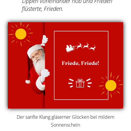
Lippen voneinander hob und Frieden
flüsterte, Frieden.
Der sanfte Klang gläserner Glocken bei mildem
Sonnenschein