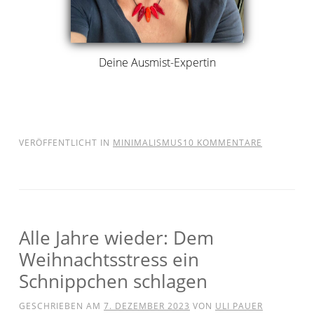
Deine Ausmist-Expertin
VERÖFFENTLICHT IN
MINIMALISMUS
10 KOMMENTARE
Alle Jahre wieder: Dem
Weihnachtsstress ein
Schnippchen schlagen
GESCHRIEBEN AM
7. DEZEMBER 2023
VON
ULI PAUER