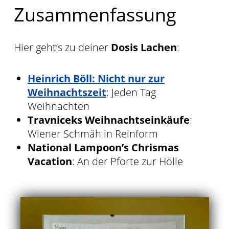
Zusammenfassung
Hier geht’s zu deiner
Dosis Lachen
:
Heinrich Böll: Nicht nur zur
Weihnachtszeit
: Jeden Tag
Weihnachten
Travniceks Weihnachtseinkäufe
:
Wiener Schmäh in Reinform
National Lampoon’s Chrismas
Vacation
: An der Pforte zur Hölle