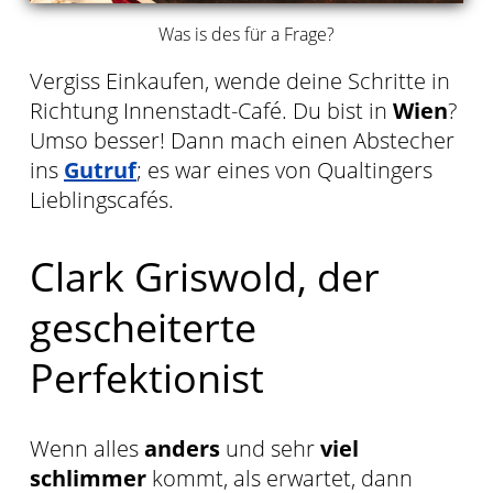
Was is des für a Frage?
Vergiss Einkaufen, wende deine Schritte in
Richtung Innenstadt-Café. Du bist in
Wien
?
Umso besser! Dann mach einen Abstecher
ins
Gutruf
; es war eines von Qualtingers
Lieblingscafés.
Clark Griswold, der
gescheiterte
Perfektionist
Wenn alles
anders
und sehr
viel
schlimmer
kommt, als erwartet, dann