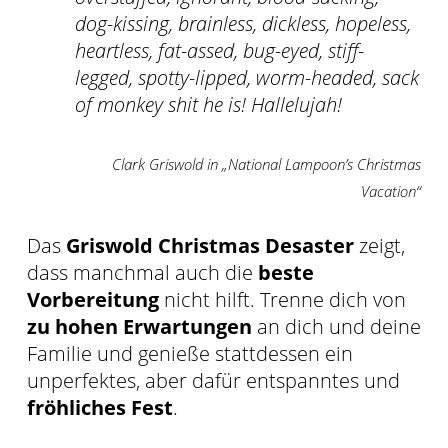
dog-kissing, brainless, dickless, hopeless,
heartless, fat-assed, bug-eyed, stiff-
legged, spotty-lipped, worm-headed, sack
of monkey shit he is! Hallelujah!
Clark Griswold in „National Lampoon’s Christmas
Vacation“
Das
Griswold Christmas Desaster
zeigt,
dass manchmal auch die
beste
Vorbereitung
nicht hilft. Trenne dich von
zu hohen Erwartungen
an dich und deine
Familie und genieße stattdessen ein
unperfektes, aber dafür entspanntes und
fröhliches Fest
.