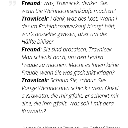
Freund
: Was, Travnicek, denken Sie,
wenn Sie Weihnachtseinkäufe machen?
Travnicek
: I denk, was des kost. Wann i
des im Frühjahrsabverkauf b‘sorgt hätt,
wär’s dasselbe g’wesen, aber um die
Hälfte billiger.
Freund
: Sie sind prosaisch, Travnicek.
Man schenkt doch, um den Leuten
Freude zu machen. Macht es Ihnen keine
Freude, wenn Sie was g‘schenkt kriagn?
Travnicek
: Schaun Sie, schaun Sie!
Vorige Weihnachten schenk i mein Onkel
a Krawattn, die mir g’fallt. Er schenkt mir
eine, die ihm g’fallt. Was soll i mit dera
Krawattn?