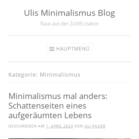
Ulis Minimalismus Blog
Zum
Inhalt
Raus aus der ZuVIELisation
springen
HAUPTMENÜ
Kategorie:
Minimalismus
Minimalismus mal anders:
Schattenseiten eines
aufgeräumten Lebens
GESCHRIEBEN AM
1. APRIL 2024
VON
ULI PAUER