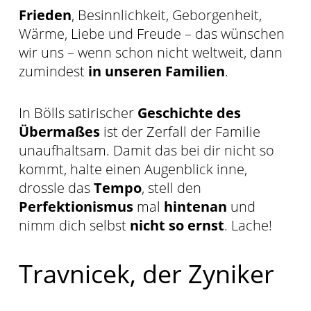
Frieden
, Besinnlichkeit, Geborgenheit,
Wärme, Liebe und Freude – das wünschen
wir uns – wenn schon nicht weltweit, dann
zumindest
in unseren Familien
.
In Bölls satirischer
Geschichte des
Übermaßes
ist der Zerfall der Familie
unaufhaltsam. Damit das bei dir nicht so
kommt, halte einen Augenblick inne,
drossle das
Tempo
, stell den
Perfektionismus
mal
hintenan
und
nimm dich selbst
nicht so ernst
. Lache!
Travnicek, der Zyniker